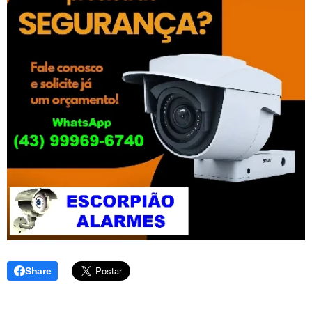
Share