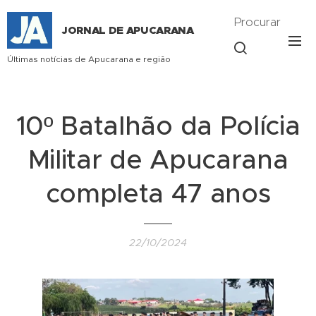
Procurar
JORNAL DE APUCARANA
Últimas notícias de Apucarana e região
10º Batalhão da Polícia
Militar de Apucarana
completa 47 anos
22/10/2024