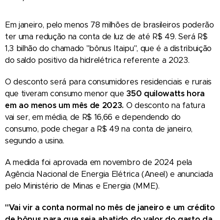
Em janeiro, pelo menos 78 milhões de brasileiros poderão
ter uma redução na conta de luz de até R$ 49. Será R$
1,3 bilhão do chamado "bônus Itaipu", que é a distribuição
do saldo positivo da hidrelétrica referente a 2023.
O desconto será para consumidores residenciais e rurais
que tiveram consumo menor que
350 quilowatts hora
em ao menos um mês de 2023.
O desconto na fatura
vai ser, em média, de R$ 16,66 e dependendo do
consumo, pode chegar a R$ 49 na conta de janeiro,
segundo a usina.
A medida foi aprovada em novembro de 2024 pela
Agência Nacional de Energia Elétrica (Aneel) e anunciada
pelo Ministério de Minas e Energia (MME).
"Vai vir a conta normal no mês de janeiro e um crédito
de bônus para que seja abatido do valor do gasto da