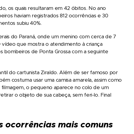
do, os quais resultaram em 42 óbitos. No ano
eiros haviam registrados 812 ocorrências e 30
mentos subiu 40%.
Gerais do Paraná, onde um menino com cerca de 7
 vídeo que mostra o atendimento à criança
elos bombeiros de Ponta Grossa com a seguinte
til do cartunista Ziraldo. Além de ser famoso por
bém costuma usar uma camisa amarela, assim como
sa filmagem, o pequeno aparece no colo de um
etirar o objeto de sua cabeça, sem feri-lo. Final
s ocorrências mais comuns