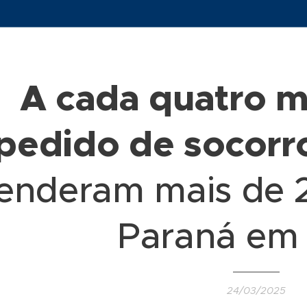
A cada quatro m
pedido de socorr
enderam mais de 2
Paraná em
24/03/2025