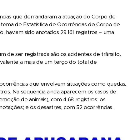
ências que demandaram a atuação do Corpo de
stema de Estatística de Ocorrências do Corpo de
 haviam sido anotados 29.161 registros – uma
 de ser registrada são os acidentes de trânsito.
ivalente a mais de um terço do total de
 ocorrências que envolvem situações como quedas,
utros. Na sequência ainda aparecem os casos de
moção de animais), com 4.68 registros; os
anotações; e os desastres, com 52 ocorrências.