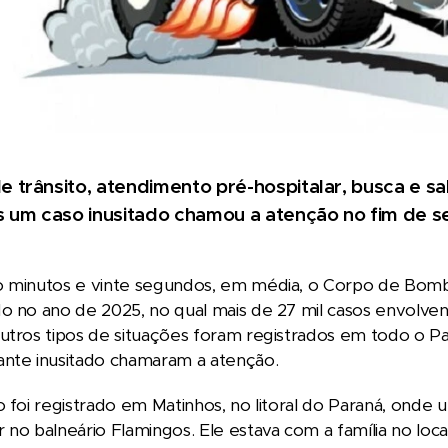
e trânsito, atendimento pré-hospitalar, busca e s
um caso inusitado chamou a atenção no fim de s
o minutos e vinte segundos, em média, o Corpo de Bombe
o no ano de 2025, no qual mais de 27 mil casos envolven
utros tipos de situações foram registrados em todo o Pa
ante inusitado chamaram a atenção.
o foi registrado em Matinhos, no litoral do Paraná, on
 no balneário Flamingos. Ele estava com a família no loc