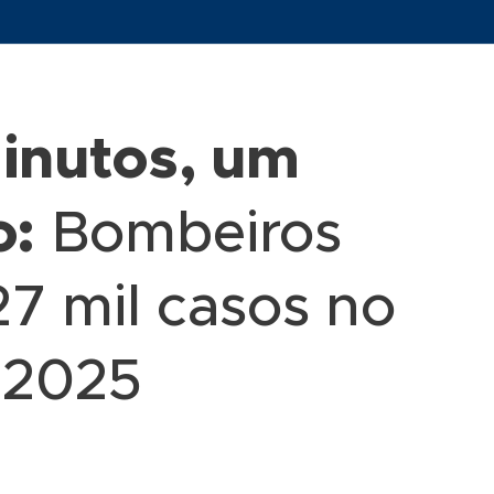
inutos, um
o:
Bombeiros
7 mil casos no
 2025