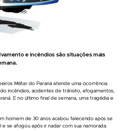
alvamento e incêndios são situações mais
emana.
iros Militar do Paraná atende uma ocorrência.
do incêndios, acidentes de trânsito, afogamentos,
raná. E no último final de semana, uma tragédia e
de um homem de 30 anos acabou falecendo após se
al e se afogou após ir nadar com sua namorada.