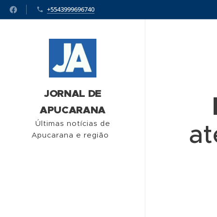
+5543999696740
JORNAL DE
APUCARANA
at
Últimas notícias de
Apucarana e região