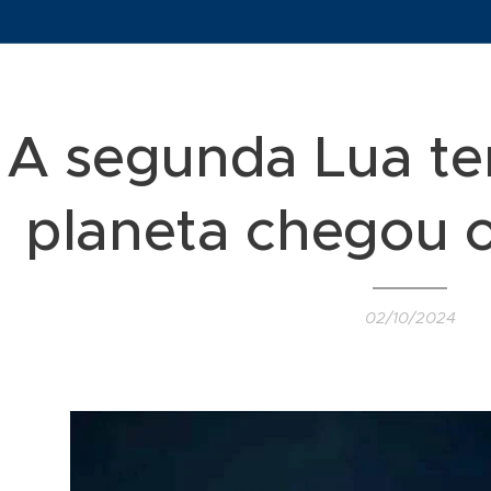
A segunda Lua te
planeta chegou o
02/10/2024