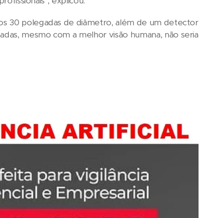
ofissionais", explicou.
nos 30 polegadas de diâmetro, além de um detector
gadas, mesmo com a melhor visão humana, não seria