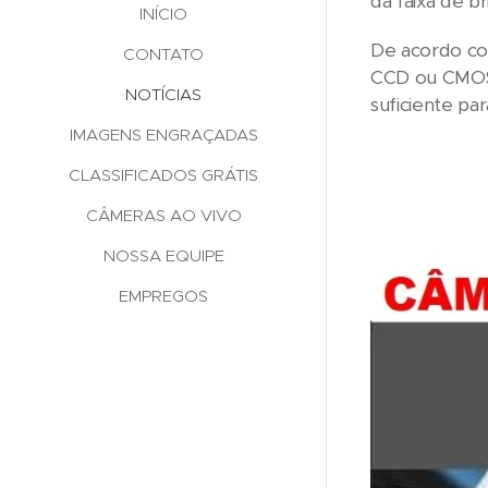
da faixa de br
INÍCIO
De acordo co
CONTATO
CCD ou CMOS,
NOTÍCIAS
suficiente par
IMAGENS ENGRAÇADAS
CLASSIFICADOS GRÁTIS
CÂMERAS AO VIVO
NOSSA EQUIPE
EMPREGOS