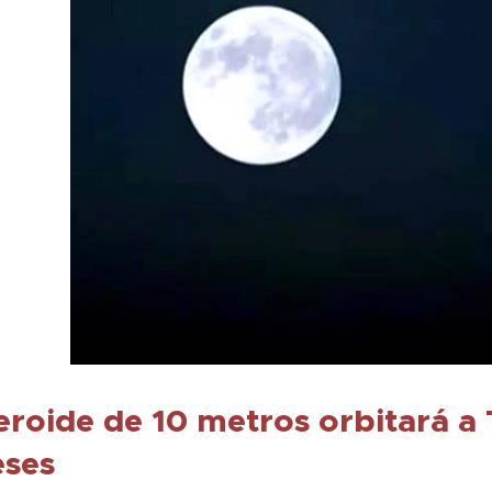
roide de 10 metros orbitará a
eses