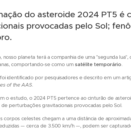
ação do asteroide 2024 PT5 é 
cionais provocadas pelo Sol; fen
ro.
nosso planeta terá a companhia de uma "segunda lua", o
anas, comportando-se como um
satélite temporário
.
oi identificado por pesquisadores e descrito em um art
es of the AAS
.
m o estudo, o 2024 PT5 pertence ao cinturão de asteroi
de perturbações gravitacionais provocadas pelo Sol.
 corpos celestes chegam a uma distância de aproximad
reduzidas — cerca de 3.500 km/h —, podem ser capturado