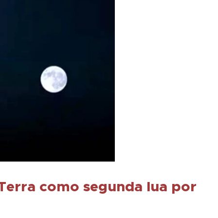
 Terra como segunda lua por