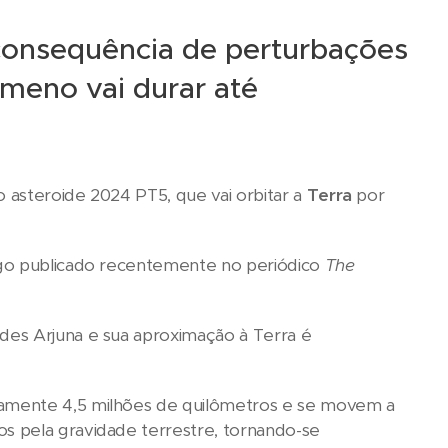
consequência de perturbações
ômeno vai durar até
 asteroide 2024 PT5, que vai orbitar a
Terra
por
igo publicado recentemente no periódico
The
des Arjuna e sua aproximação à Terra é
amente 4,5 milhões de quilômetros e se movem a
s pela gravidade terrestre, tornando-se