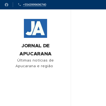
+5543999696740
JORNAL DE
APUCARANA
Últimas notícias de
Apucarana e região