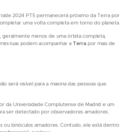
steroide 2024 PT5 permanecerá próximo da Terra por
 completar uma volta completa em torno do planeta.
o, geralmente menos de uma órbita completa,
s mini-luas podem acompanhar a
Terra
por mais de
 não será visível para a maioria das pessoas que
sor da Universidade Complutense de Madrid e um
ara ser detectado por observadores amadores.
s ou binóculos amadores. Contudo, ele está dentro