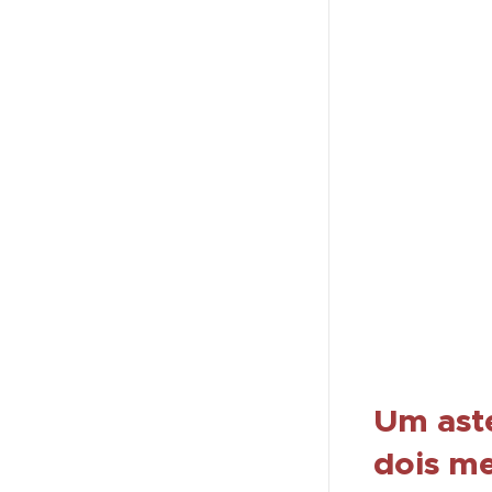
Um aste
dois m