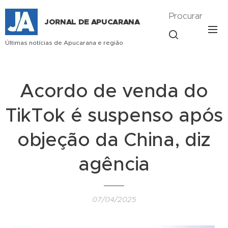
Procurar
JORNAL DE APUCARANA
Últimas notícias de Apucarana e região
Acordo de venda do
TikTok é suspenso após
objeção da China, diz
agência
07/04/2025