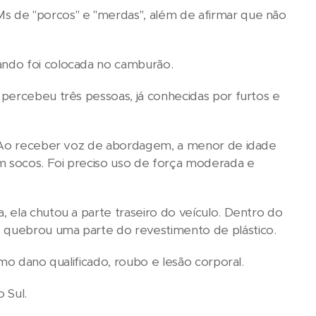
s de "porcos" e "merdas", além de afirmar que não
ando foi colocada no camburão.
percebeu três pessoas, já conhecidas por furtos e
s. Ao receber voz de abordagem, a menor de idade
om socos. Foi preciso uso de força moderada e
 ela chutou a parte traseiro do veículo. Dentro do
 quebrou uma parte do revestimento de plástico.
omo dano qualificado, roubo e lesão corporal.
o Sul.