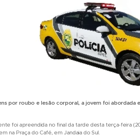
s por roubo e lesão corporal, a jovem foi abordada e d
te foi apreendida no final da tarde desta terça-feira (20)
m na Praça do Café, em Jandaia do Sul.