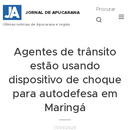
Procurar
JORNAL DE APUCARANA
Últimas notícias de Apucarana e região
Agentes de trânsito
estão usando
dispositivo de choque
para autodefesa em
Maringá
17/01/2025