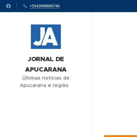
+5543999696740
JORNAL DE
APUCARANA
Últimas notícias de
Apucarana e região