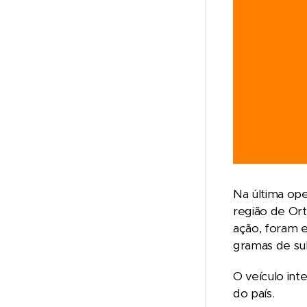
Na última ope
região de Ort
ação, foram 
gramas de su
O veículo int
do país.