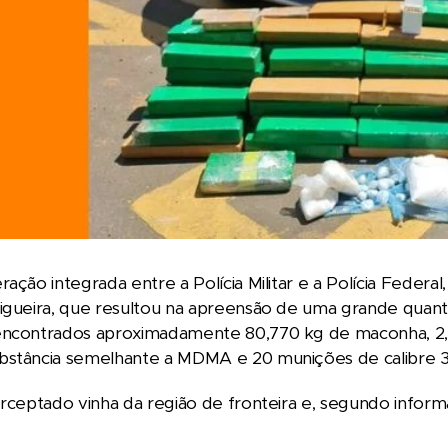
ração integrada entre a Polícia Militar e a Polícia Federa
igueira, que resultou na apreensão de uma grande quantid
encontrados aproximadamente 80,770 kg de maconha, 2,3
bstância semelhante a MDMA e 20 munições de calibre 3
erceptado vinha da região de fronteira e, segundo inform