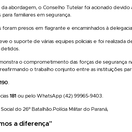
a abordagem, o Conselho Tutelar foi acionado devido à
 para familiares em segurança.
 foram presos em flagrante e encaminhados à delegacia 
ve o suporte de várias equipes policiais e foi realizada 
s detidos.
monstra o comprometimento das forças de segurança na 
 reafirmando o trabalho conjunto entre as instituições p
190
.
cias
181
ou pelo WhatsApp (42) 99965-9403.
ocial do 26º Batalhão.Polícia Militar do Paraná,
mos a diferença"