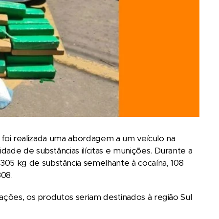
l, foi realizada uma abordagem a um veículo na
ade de substâncias ilícitas e munições. Durante a
05 kg de substância semelhante à cocaína, 108
08.
ações, os produtos seriam destinados à região Sul