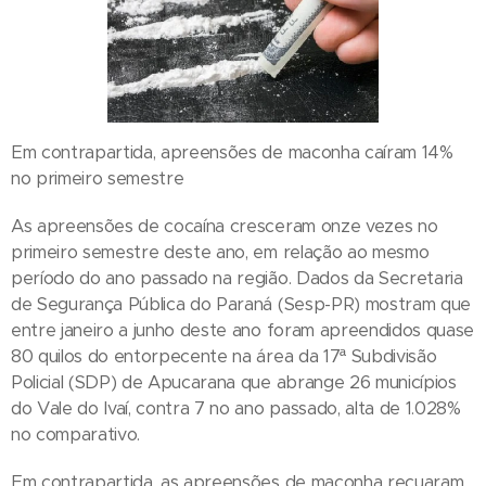
Em contrapartida, apreensões de maconha caíram 14%
no primeiro semestre
As apreensões de cocaína cresceram onze vezes no
primeiro semestre deste ano, em relação ao mesmo
período do ano passado na região. Dados da Secretaria
de Segurança Pública do Paraná (Sesp-PR) mostram que
entre janeiro a junho deste ano foram apreendidos quase
80 quilos do entorpecente na área da 17ª Subdivisão
Policial (SDP) de Apucarana que abrange 26 municípios
do Vale do Ivaí, contra 7 no ano passado, alta de 1.028%
no comparativo.
Em contrapartida, as apreensões de maconha recuaram