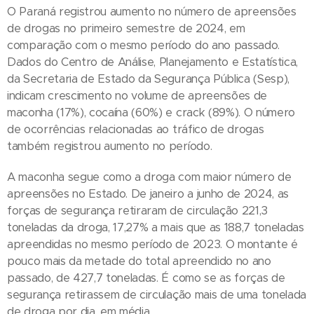
O Paraná registrou aumento no número de apreensões
de drogas no primeiro semestre de 2024, em
comparação com o mesmo período do ano passado.
Dados do Centro de Análise, Planejamento e Estatística,
da Secretaria de Estado da Segurança Pública (Sesp),
indicam crescimento no volume de apreensões de
maconha (17%), cocaína (60%) e crack (89%). O número
de ocorrências relacionadas ao tráfico de drogas
também registrou aumento no período.
A maconha segue como a droga com maior número de
apreensões no Estado. De janeiro a junho de 2024, as
forças de segurança retiraram de circulação 221,3
toneladas da droga, 17,27% a mais que as 188,7 toneladas
apreendidas no mesmo período de 2023. O montante é
pouco mais da metade do total apreendido no ano
passado, de 427,7 toneladas. É como se as forças de
segurança retirassem de circulação mais de uma tonelada
de droga por dia, em média.