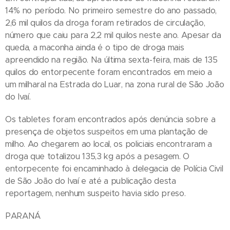
14% no período. No primeiro semestre do ano passado,
2,6 mil quilos da droga foram retirados de circulação,
número que caiu para 2,2 mil quilos neste ano. Apesar da
queda, a maconha ainda é o tipo de droga mais
apreendido na região. Na última sexta-feira, mais de 135
quilos do entorpecente foram encontrados em meio a
um milharal na Estrada do Luar, na zona rural de São João
do Ivaí.
Os tabletes foram encontrados após denúncia sobre a
presença de objetos suspeitos em uma plantação de
milho. Ao chegarem ao local, os policiais encontraram a
droga que totalizou 135,3 kg após a pesagem. O
entorpecente foi encaminhado à delegacia de Polícia Civil
de São João do Ivaí e até a publicação desta
reportagem, nenhum suspeito havia sido preso.
PARANÁ