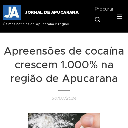
Procurar
JORNAL DE APUCARANA
Últimas notícias de Apucarana e região
Apreensões de cocaína
crescem 1.000% na
região de Apucarana
30/07/2024