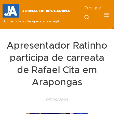
Procurar
JORNAL DE APUCARANA
Últimas notícias de Apucarana e região
Apresentador Ratinho
participa de carreata
de Rafael Cita em
Arapongas
05/09/2024