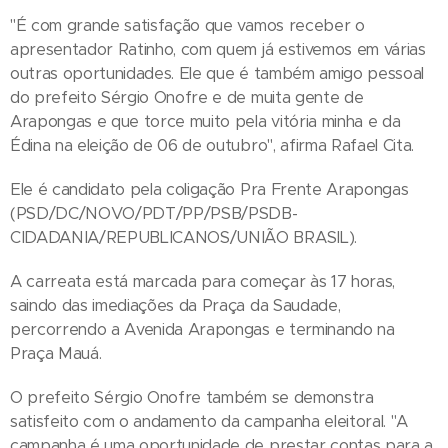
"É com grande satisfação que vamos receber o
apresentador Ratinho, com quem já estivemos em várias
outras oportunidades. Ele que é também amigo pessoal
do prefeito Sérgio Onofre e de muita gente de
Arapongas e que torce muito pela vitória minha e da
Édina na eleição de 06 de outubro", afirma Rafael Cita.
Ele é candidato pela coligação Pra Frente Arapongas
(PSD/DC/NOVO/PDT/PP/PSB/PSDB-
CIDADANIA/REPUBLICANOS/UNIÃO BRASIL).
A carreata está marcada para começar às 17 horas,
saindo das imediações da Praça da Saudade,
percorrendo a Avenida Arapongas e terminando na
Praça Mauá.
O prefeito Sérgio Onofre também se demonstra
satisfeito com o andamento da campanha eleitoral. "A
campanha é uma oportunidade de prestar contas para a