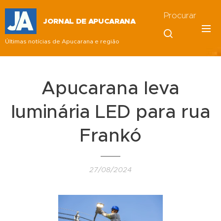
Procurar
JORNAL DE APUCARANA
Últimas notícias de Apucarana e região
Apucarana leva
luminária LED para rua
Frankó
27/08/2024