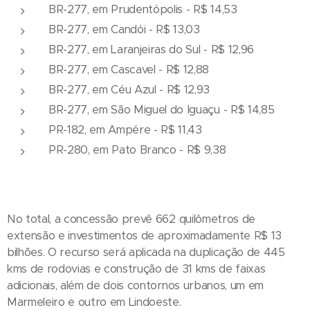
BR-277, em Prudentópolis - R$ 14,53
BR-277, em Candói - R$ 13,03
BR-277, em Laranjeiras do Sul - R$ 12,96
BR-277, em Cascavel - R$ 12,88
BR-277, em Céu Azul - R$ 12,93
BR-277, em São Miguel do Iguaçu - R$ 14,85
PR-182, em Ampére - R$ 11,43
PR-280, em Pato Branco - R$ 9,38
No total, a concessão prevê 662 quilômetros de
extensão e investimentos de aproximadamente R$ 13
bilhões. O recurso será aplicada na duplicação de 445
kms de rodovias e construção de 31 kms de faixas
adicionais, além de dois contornos urbanos, um em
Marmeleiro e outro em Lindoeste.