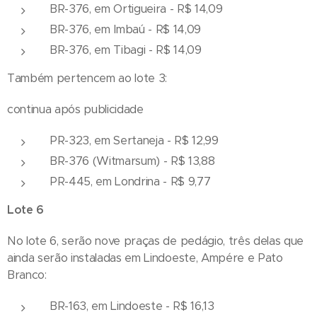
BR-376, em Ortigueira - R$ 14,09
BR-376, em Imbaú - R$ 14,09
BR-376, em Tibagi - R$ 14,09
Também pertencem ao lote 3:
continua após publicidade
PR-323, em Sertaneja - R$ 12,99
BR-376 (Witmarsum) - R$ 13,88
PR-445, em Londrina - R$ 9,77
Lote 6
No lote 6, serão nove praças de pedágio, três delas que
ainda serão instaladas em Lindoeste, Ampére e Pato
Branco:
BR-163, em Lindoeste - R$ 16,13