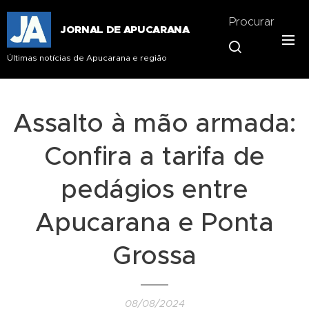
Procurar
JORNAL DE APUCARANA
Últimas notícias de Apucarana e região
Assalto à mão armada:
Confira a tarifa de
pedágios entre
Apucarana e Ponta
Grossa
08/08/2024