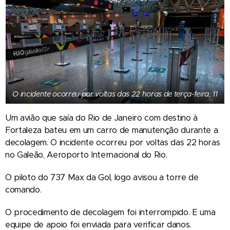
O incidente ocorreu por voltas das 22 horas de terça-feira, 11
Um avião que saía do Rio de Janeiro com destino à
Fortaleza bateu em um carro de manutenção durante a
decolagem. O incidente ocorreu por voltas das 22 horas
no Galeão, Aeroporto Internacional do Rio.
O piloto do 737 Max da Gol, logo avisou a torre de
comando.
O procedimento de decolagem foi interrompido. E uma
equipe de apoio foi enviada para verificar danos.