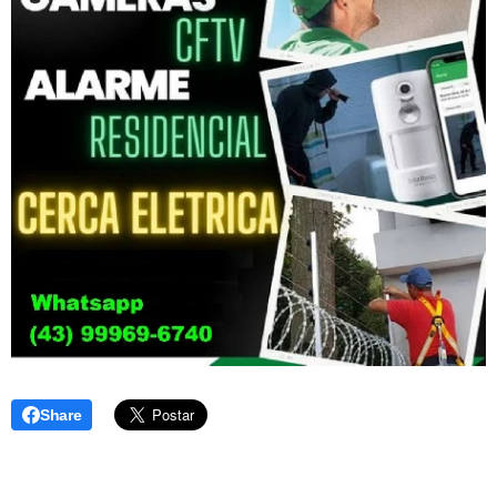
Share