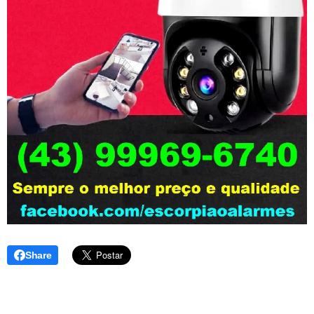
Share