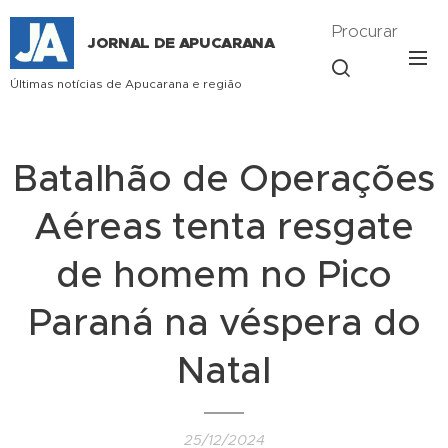
Procurar
JORNAL DE APUCARANA
Últimas notícias de Apucarana e região
Batalhão de Operações
Aéreas tenta resgate
de homem no Pico
Paraná na véspera do
Natal
25/12/2024