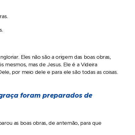
ras.
s.
gloriar. Eles não são a origem das boas obras,
 mesmos, mas de Jesus. Ele é a Videira
le, por meio dele e para ele são todas as coisas.
a graça foram preparados de
arou as boas obras, de antemão, para que