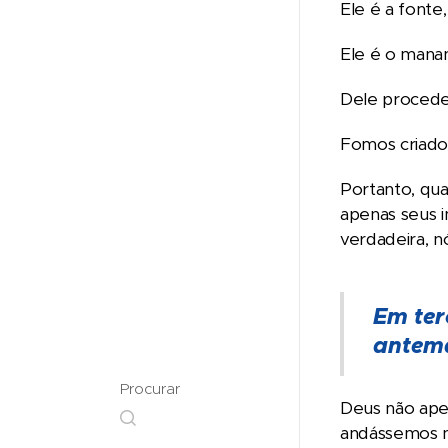
Ele é a fonte
Ele é o manan
Dele procede 
Fomos criados
Portanto, qua
apenas seus 
verdadeira, n
Em ter
antemã
Procurar
Deus não ape
andássemos n