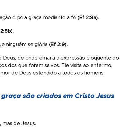
lvação é pela graça mediante a fé
(Ef 2:8a)
.
 2:8b)
.
que ninguém se glória
(Ef 2:9).
de Deus, de onde emana a expressão eloquente do
s dos que foram salvos. Ele visita ao enfermo,
 amor de Deus estendido a todos os homens.
 graça são criados em Cristo Jesus
, mas de Jesus.