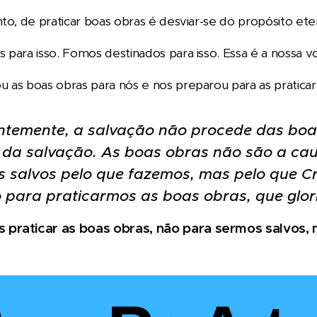
nto, de praticar boas obras é desviar-se do propósito et
 para isso. Fomos destinados para isso. Essa é a nossa vo
 as boas obras para nós e nos preparou para as pratica
temente, a salvação não procede das boas
da salvação. As boas obras não são a cau
salvos pelo que fazemos, mas pelo que Cris
o para praticarmos as boas obras, que glo
 praticar as boas obras, não para sermos salvos,