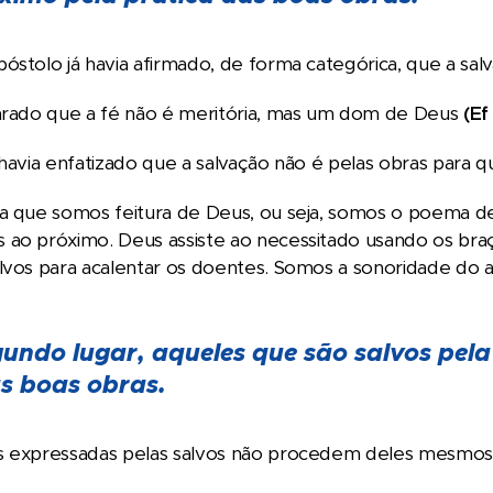
óstolo já havia afirmado, de forma categórica, que a sa
larado que a fé não é meritória, mas um dom de Deus
(Ef
 havia enfatizado que a salvação não é pelas obras para 
ra que somos feitura de Deus, ou seja, somos o poema 
ao próximo. Deus assiste ao necessitado usando os braço
alvos para acalentar os doentes. Somos a sonoridade do
undo lugar, aqueles que são salvos pela
s boas obras.
s expressadas pelas salvos não procedem deles mesmos