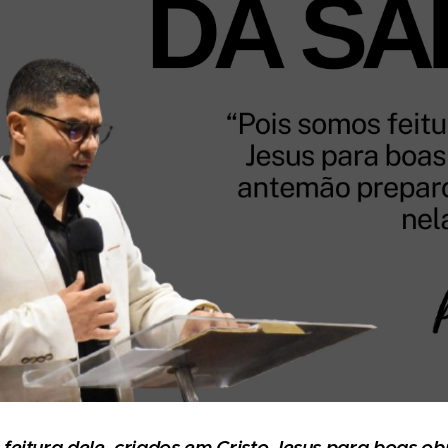
 feitura dele, criados em Cristo Jesus para boas o