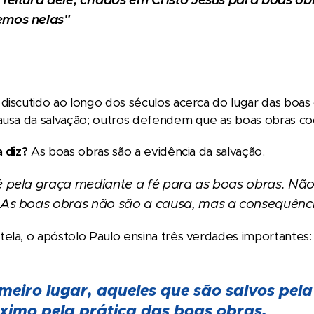
emos nelas"
discutido ao longo dos séculos acerca do lugar das boas
ausa da salvação; outros defendem que as boas obras co
a diz?
As boas obras são a evidência da salvação.
é pela graça mediante a fé para as boas obras. Nã
 As boas obras não são a causa, mas a consequênci
ela, o apóstolo Paulo ensina três verdades importantes:
meiro lugar, aqueles que são salvos pe
ximo pela prática das boas obras.