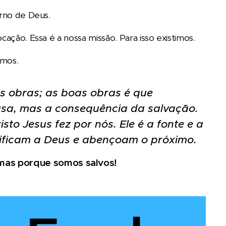
erno de Deus.
cação. Essa é a nossa missão. Para isso existimos.
rmos.
 obras; as boas obras é que
sa, mas a consequência da salvação.
to Jesus fez por nós. Ele é a fonte e a
rificam a Deus e abençoam o próximo.
 mas porque somos salvos!