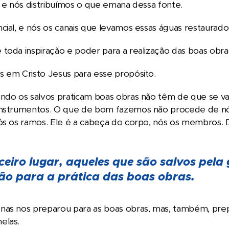
, e nós distribuímos o que emana dessa fonte.
cial, e nós os canais que levamos essas águas restaurado
toda inspiração e poder para a realização das boas obra
 em Cristo Jesus para esse propósito.
ndo os salvos praticam boas obras não têm de que se van
instrumentos. O que de bom fazemos não procede de nós
ós os ramos. Ele é a cabeça do corpo, nós os membros. De
ceiro lugar, aqueles que são salvos pel
o para a prática das boas obras.
nas nos preparou para as boas obras, mas, também, prep
elas.