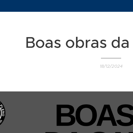
Boas obras da
18/12/2024