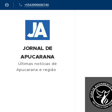
+5543999696740
JORNAL DE
APUCARANA
Últimas notícias de
Apucarana e região