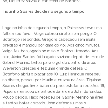
38, Piquerez salvou o cabeceio de Barboza.
Tiquinho Soares decide no segundo tempo
Logo no início do segundo tempo, o Palmeiras teve uma
falta a seu favor. Veiga cobrou direto, sem perigo. O
Botafogo respondeu, Gregore cabeceou sem muita
precisão e mandou por cima do gol. Aos cinco minutos,
Veiga fez boa jogada no meio e finalizou travado. Aos
oito, Júnior Santos foi lançado sozinho depois de erro de
Gabriel Menino, bateu para o gol de dentro da área.
Weverton cresceu e fez uma grande defesa. O
Botafogo abriu o placar aos 10. Luiz Henrique recebeu
na direita, passou por Murilo e cruzou na área. Tiquinho
Soares chegou livre, batendo para estufar a rede.Aos 16,
Piquerez arriscou da entrada da área e John defendeu.
Pouco depois, Flaco recebeu de Gabriel Menino na área
e tentou bater cruzado. John defendeu, mas o