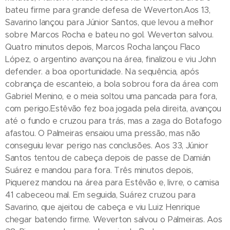
bateu firme para grande defesa de Weverton.Aos 13,
Savarino lançou para Júnior Santos, que levou a melhor
sobre Marcos Rocha e bateu no gol. Weverton salvou.
Quatro minutos depois, Marcos Rocha lançou Flaco
López, o argentino avançou na área, finalizou e viu John
defender. a boa oportunidade. Na sequência, após
cobrança de escanteio, a bola sobrou fora da área com
Gabriel Menino, e o meia soltou uma pancada para fora,
com perigo.Estêvão fez boa jogada pela direita, avançou
até o fundo e cruzou para trás, mas a zaga do Botafogo
afastou. O Palmeiras ensaiou uma pressão, mas não
conseguiu levar perigo nas conclusões. Aos 33, Júnior
Santos tentou de cabeça depois de passe de Damián
Suárez e mandou para fora. Três minutos depois,
Piquerez mandou na área para Estêvão e, livre, o camisa
41 cabeceou mal. Em seguida, Suárez cruzou para
Savarino, que ajeitou de cabeça e viu Luiz Henrique
chegar batendo firme. Weverton salvou o Palmeiras. Aos