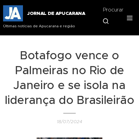
Procurar
JORNAL DE APUCARANA
Últimas notícias de Apucarana e região
Botafogo vence o
Palmeiras no Rio de
Janeiro e se isola na
liderança do Brasileirão
18/07/2024