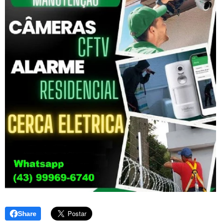
Share