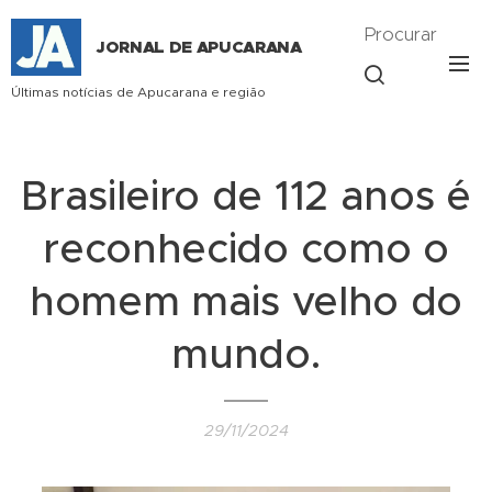
Procurar
JORNAL DE APUCARANA
Últimas notícias de Apucarana e região
Brasileiro de 112 anos é
reconhecido como o
homem mais velho do
mundo.
29/11/2024