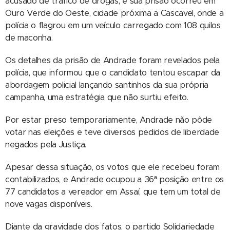
acusado de tráfico de drogas, e sua prisão ocorreu em
Ouro Verde do Oeste, cidade próxima a Cascavel, onde a
polícia o flagrou em um veículo carregado com 108 quilos
de maconha.
Os detalhes da prisão de Andrade foram revelados pela
polícia, que informou que o candidato tentou escapar da
abordagem policial lançando santinhos da sua própria
campanha, uma estratégia que não surtiu efeito.
Por estar preso temporariamente, Andrade não pôde
votar nas eleições e teve diversos pedidos de liberdade
negados pela Justiça.
Apesar dessa situação, os votos que ele recebeu foram
contabilizados, e Andrade ocupou a 36ª posição entre os
77 candidatos a vereador em Assaí, que tem um total de
nove vagas disponíveis.
Diante da gravidade dos fatos, o partido Solidariedade