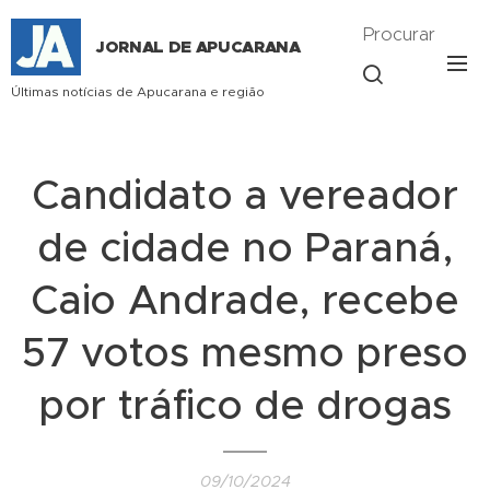
Procurar
JORNAL DE APUCARANA
Últimas notícias de Apucarana e região
Candidato a vereador
de cidade no Paraná,
Caio Andrade, recebe
57 votos mesmo preso
por tráfico de drogas
09/10/2024