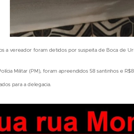
os a vereador foram detidos por suspeita de Boca de Ur
lícia Militar (PM), foram apreendidos 58 santinhos e R$8.
ados para a delegacia.