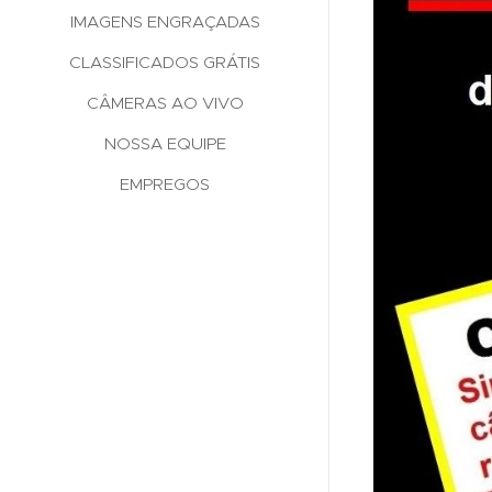
IMAGENS ENGRAÇADAS
CLASSIFICADOS GRÁTIS
CÂMERAS AO VIVO
NOSSA EQUIPE
EMPREGOS