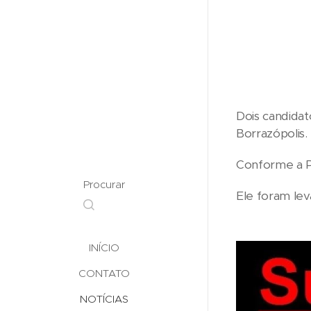
Dois candidat
Borrazópolis.
Conforme a Po
Procurar
Ele foram lev
INÍCIO
CONTATO
NOTÍCIAS