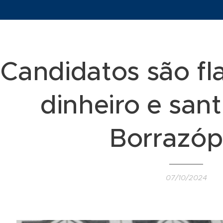
Candidatos são f
dinheiro e san
Borrazóp
07/10/2024