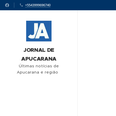
+5543999696740
JORNAL DE
APUCARANA
Últimas notícias de
Apucarana e região