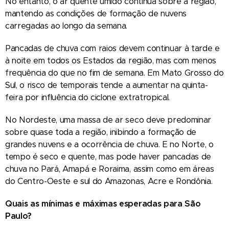
No entanto, o ar quente úmido continua sobre a região,
mantendo as condições de formação de nuvens
carregadas ao longo da semana.
Pancadas de chuva com raios devem continuar à tarde e
à noite em todos os Estados da região, mas com menos
frequência do que no fim de semana. Em Mato Grosso do
Sul, o risco de temporais tende a aumentar na quinta-
feira por influência do ciclone extratropical.
No Nordeste, uma massa de ar seco deve predominar
sobre quase toda a região, inibindo a formação de
grandes nuvens e a ocorrência de chuva. E no Norte, o
tempo é seco e quente, mas pode haver pancadas de
chuva no Pará, Amapá e Roraima, assim como em áreas
do Centro-Oeste e sul do Amazonas, Acre e Rondônia.
Quais as mínimas e máximas esperadas para São
Paulo?