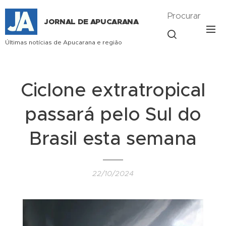
Procurar
JORNAL DE APUCARANA
Últimas notícias de Apucarana e região
Ciclone extratropical
passará pelo Sul do
Brasil esta semana
22/10/2024