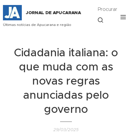
Procurar
JORNAL DE APUCARANA
Últimas notícias de Apucarana e região
Cidadania italiana: o
que muda com as
novas regras
anunciadas pelo
governo
29/03/2025