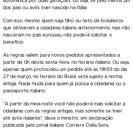
automática por duas gerações: ou seja, se pelo menos um
dos pais ou avós tiver nascido na Itália.
Com isso, mesmo quem seja filho ou neto de brasileiros
que obtiveram a cidadania italiana anteriormente, mas não
nasceram no país europeu, não poderá solicitar o
benefício.
As regras valem para novos pedidos apresentados a
partir de 0h desta sexta-feira, no horário italiano. Ou seja,
apenas quem protocolou um pedido até as 19h59 do dia
27 de março, no horário do Brasil, está sujeito à norma
antiga. Nada muda para quem já possui a cidadania ou o
passaporte italiano.
"A partir da meia-noite você não poderá mais solicitar a
cidadania com as regras antigas, mas somente se tiver
até avós italianos", disse o ministro, em declaração
publicada pelo jornal italiano Corriere Della Sera.