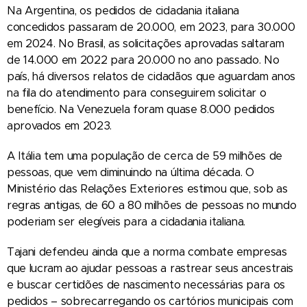
Na Argentina, os pedidos de cidadania italiana
concedidos passaram de 20.000, em 2023, para 30.000
em 2024. No Brasil, as solicitações aprovadas saltaram
de 14.000 em 2022 para 20.000 no ano passado. No
país, há diversos relatos de cidadãos que aguardam anos
na fila do atendimento para conseguirem solicitar o
benefício. Na Venezuela foram quase 8.000 pedidos
aprovados em 2023.
A Itália tem uma população de cerca de 59 milhões de
pessoas, que vem diminuindo na última década. O
Ministério das Relações Exteriores estimou que, sob as
regras antigas, de 60 a 80 milhões de pessoas no mundo
poderiam ser elegíveis para a cidadania italiana.
Tajani defendeu ainda que a norma combate empresas
que lucram ao ajudar pessoas a rastrear seus ancestrais
e buscar certidões de nascimento necessárias para os
pedidos – sobrecarregando os cartórios municipais com