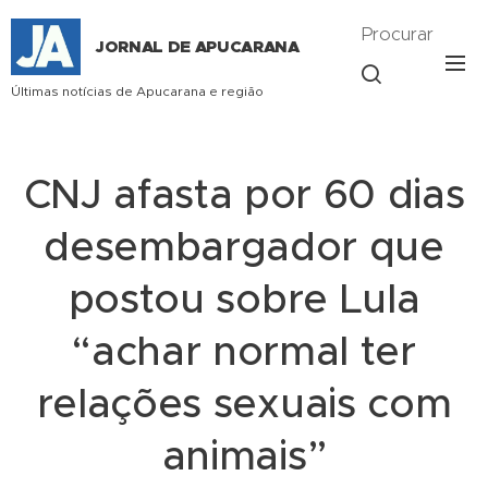
Procurar
JORNAL DE APUCARANA
Últimas notícias de Apucarana e região
CNJ afasta por 60 dias
desembargador que
postou sobre Lula
“achar normal ter
relações sexuais com
animais”