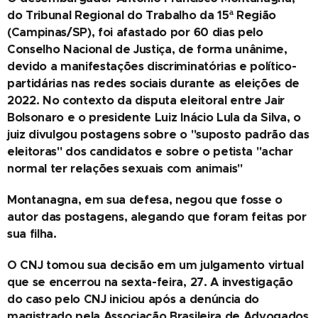
do Tribunal Regional do Trabalho da 15ª Região
(Campinas/SP), foi afastado por 60 dias pelo
Conselho Nacional de Justiça, de forma unânime,
devido a manifestações discriminatórias e político-
partidárias nas redes sociais durante as eleições de
2022. No contexto da disputa eleitoral entre Jair
Bolsonaro e o presidente Luiz Inácio Lula da Silva, o
juiz divulgou postagens sobre o "suposto padrão das
eleitoras" dos candidatos e sobre o petista "achar
normal ter relações sexuais com animais"
Montanagna, em sua defesa, negou que fosse o
autor das postagens, alegando que foram feitas por
sua filha.
O CNJ tomou sua decisão em um julgamento virtual
que se encerrou na sexta-feira, 27. A investigação
do caso pelo CNJ iniciou após a denúncia do
magistrado pela Associação Brasileira de Advogados