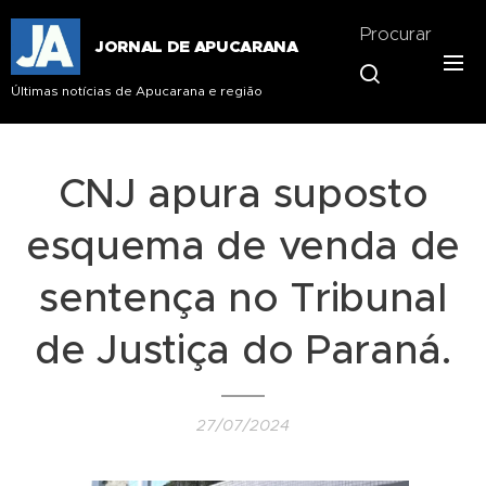
Procurar
JORNAL DE APUCARANA
Últimas notícias de Apucarana e região
CNJ apura suposto
esquema de venda de
sentença no Tribunal
de Justiça do Paraná.
27/07/2024