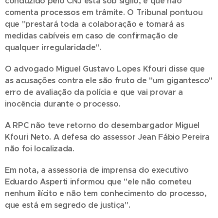
conduzido pelo CNJ está sob sigilo, e que não
comenta processos em trâmite. O Tribunal pontuou
que "prestará toda a colaboração e tomará as
medidas cabíveis em caso de confirmação de
qualquer irregularidade".
O advogado Miguel Gustavo Lopes Kfouri disse que
as acusações contra ele são fruto de "um gigantesco"
erro de avaliação da polícia e que vai provar a
inocência durante o processo.
A RPC não teve retorno do desembargador Miguel
Kfouri Neto. A defesa do assessor Jean Fábio Pereira
não foi localizada.
Em nota, a assessoria de imprensa do executivo
Eduardo Asperti informou que "ele não cometeu
nenhum ilícito e não tem conhecimento do processo,
que está em segredo de justiça".