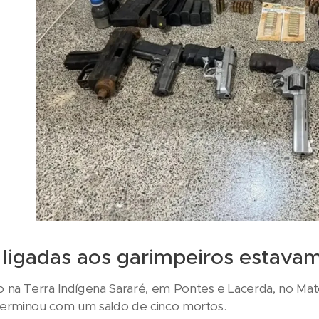
 ligadas aos garimpeiros estavam
 na Terra Indígena Sararé, em Pontes e Lacerda, no M
 terminou com um saldo de cinco mortos.