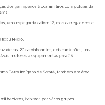
as dos garimpeiros trocaram tiros com policiais da
bama.
as, uma espingarda calibre 12, mais carregadores e
 ficou ferido.
avadeiras, 22 caminhonetes, dois caminhões, uma
ustíveis, motores e equipamentos para 25
mesma Terra Indígena de Sararé, também em área
 mil hectares, habitada por vários grupos