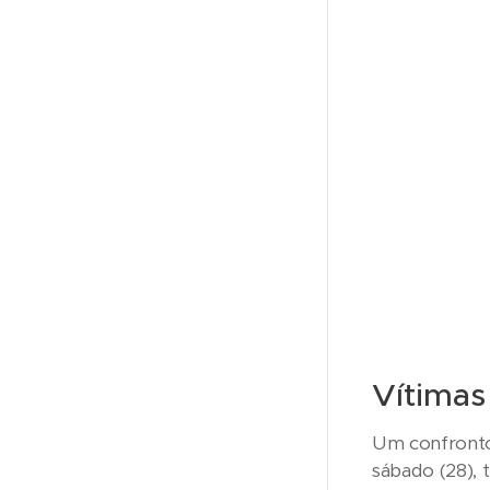
Vítimas
Um confronto
sábado (28),