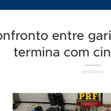
nfronto entre gar
termina com ci
29/09/2024