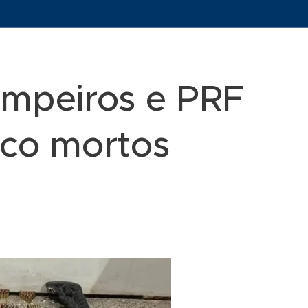
impeiros e PRF
nco mortos