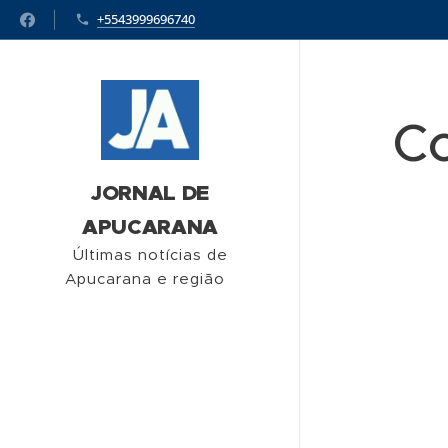
+5543999696740
Co
JORNAL DE
APUCARANA
Últimas notícias de
Apucarana e região