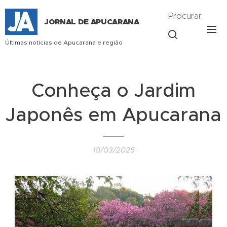
Procurar
JORNAL DE APUCARANA
Últimas notícias de Apucarana e região
Conheça o Jardim
Japonês em Apucarana
10/03/2025