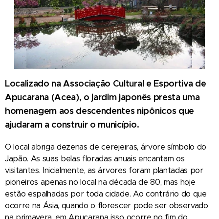
Localizado na Associação Cultural e Esportiva de
Apucarana (Acea), o jardim japonês presta uma
homenagem aos descendentes nipônicos que
ajudaram a construir o município.
O local abriga dezenas de cerejeiras, árvore símbolo do
Japão. As suas belas floradas anuais encantam os
visitantes. Inicialmente, as árvores foram plantadas por
pioneiros apenas no local na década de 80, mas hoje
estão espalhadas por toda cidade. Ao contrário do que
ocorre na Ásia, quando o florescer pode ser observado
na primavera, em Apucarana isso ocorre no fim do