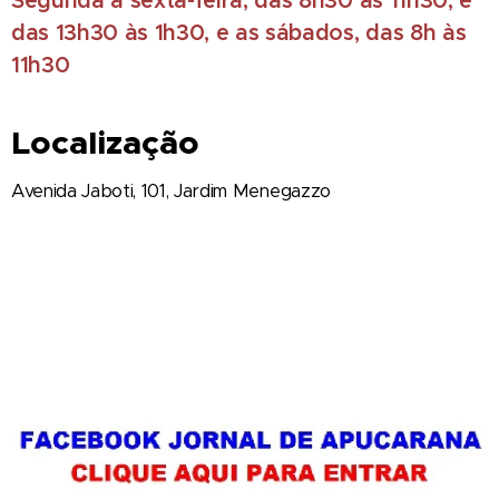
Segunda a sexta-feira, das 8h30 às 11h30, e
das 13h30 às 1h30, e as sábados, das 8h às
11h30
Localização
Avenida Jaboti, 101, Jardim Menegazzo