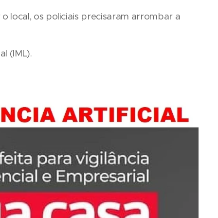
o local, os policiais precisaram arrombar a
l (IML).