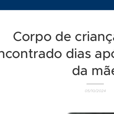
Corpo de crianç
ncontrado dias ap
da mã
05/10/2024