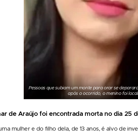
Pessoas que subiam um monte para orar se deparara
após o ocorrido, o menino foi loca
r de Araújo foi encontrada morta no dia 25 
ma mulher e do filho dela, de 13 anos, é alvo de inve