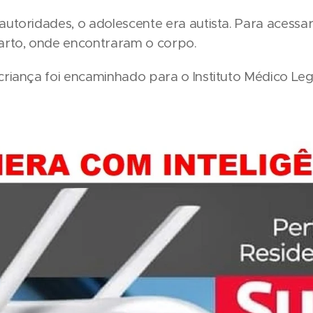
utoridades, o adolescente era autista. Para acessar 
arto, onde encontraram o corpo.
riança foi encaminhado para o Instituto Médico Lega