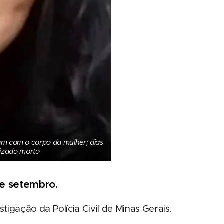
m com o corpo da mulher; dias
lizado morto
de setembro.
stigação da Polícia Civil de Minas Gerais.