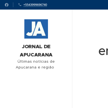
+5543999696740
e
JORNAL DE
APUCARANA
Últimas notícias de
Apucarana e região