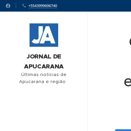
+5543999696740
JORNAL DE
APUCARANA
Últimas notícias de
Apucarana e região