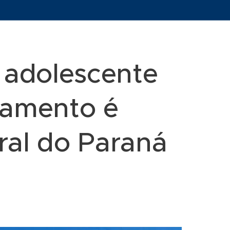
 adolescente
gamento é
ral do Paraná