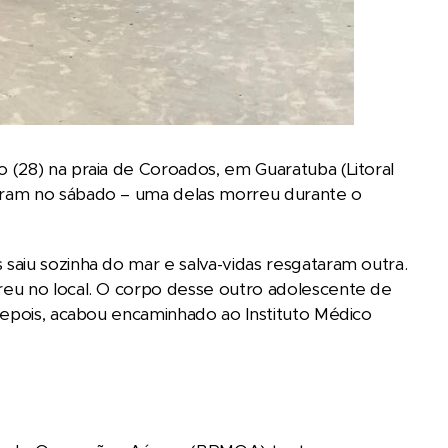
 (28) na praia de Coroados, em Guaratuba (Litoral
aram no sábado – uma delas morreu durante o
aiu sozinha do mar e salva-vidas resgataram outra.
reu no local. O corpo desse outro adolescente de
Depois, acabou encaminhado ao Instituto Médico