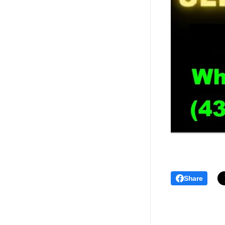
Share