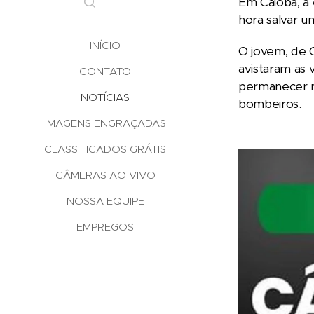
Em Caiobá, a
hora salvar u
INÍCIO
O jovem, de C
avistaram as 
CONTATO
permanecer na
NOTÍCIAS
bombeiros.
IMAGENS ENGRAÇADAS
CLASSIFICADOS GRÁTIS
CÂMERAS AO VIVO
NOSSA EQUIPE
EMPREGOS