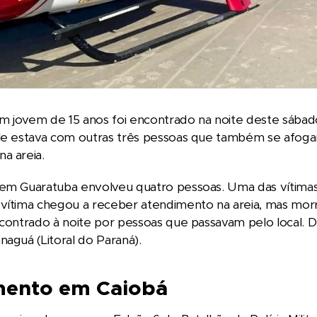
 jovem de 15 anos foi encontrado na noite deste sábado
Ele estava com outras três pessoas que também se afog
a areia.
em Guaratuba envolveu quatro pessoas. Uma das vítimas s
 vítima chegou a receber atendimento na areia, mas mor
ncontrado à noite por pessoas que passavam pelo local. 
naguá (Litoral do Paraná).
ento em Caiobá