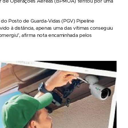
litar de Operações Aéreas (BPMOA) tentou por uma
s do Posto de Guarda-Vidas (PGV) Pipeline
vido à distância, apenas uma das vítimas conseguiu
ubmergiu", afirma nota encaminhada pelos