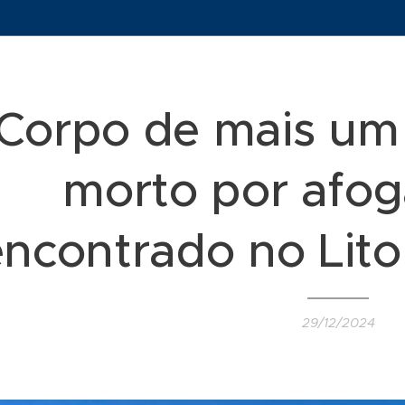
Corpo de mais um
morto por afo
encontrado no Lito
29/12/2024