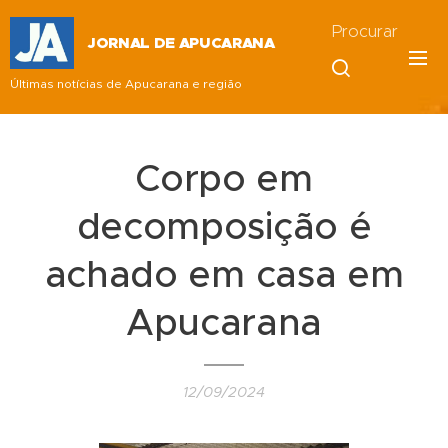
Procurar
JORNAL DE APUCARANA
Últimas notícias de Apucarana e região
Corpo em
decomposição é
achado em casa em
Apucarana
12/09/2024