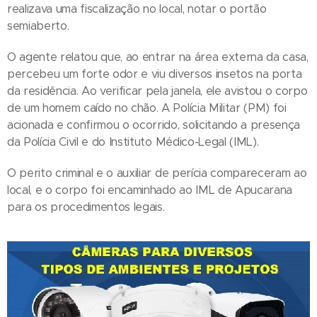
realizava uma fiscalização no local, notar o portão
semiaberto.
O agente relatou que, ao entrar na área externa da casa,
percebeu um forte odor e viu diversos insetos na porta
da residência. Ao verificar pela janela, ele avistou o corpo
de um homem caído no chão. A Polícia Militar (PM) foi
acionada e confirmou o ocorrido, solicitando a presença
da Polícia Civil e do Instituto Médico-Legal (IML).
O perito criminal e o auxiliar de perícia compareceram ao
local, e o corpo foi encaminhado ao IML de Apucarana
para os procedimentos legais.