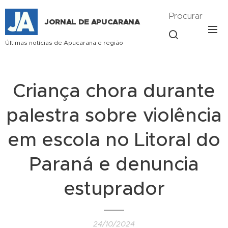
Procurar
JORNAL DE APUCARANA
Últimas notícias de Apucarana e região
Criança chora durante
palestra sobre violência
em escola no Litoral do
Paraná e denuncia
estuprador
24/10/2024