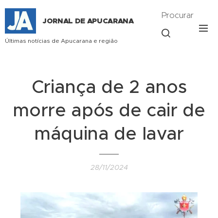
Procurar
JORNAL DE APUCARANA
Últimas notícias de Apucarana e região
Criança de 2 anos
morre após de cair de
máquina de lavar
28/11/2024