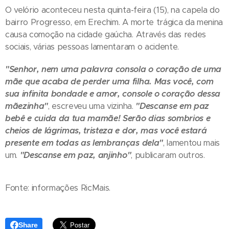
O velório aconteceu nesta quinta-feira (15), na capela do
bairro Progresso, em Erechim. A morte trágica da menina
causa comoção na cidade gaúcha. Através das redes
sociais, várias pessoas lamentaram o acidente.
"Senhor, nem uma palavra consola o coração de uma
mãe que acaba de perder uma filha. Mas você, com
sua infinita bondade e amor, console o coração dessa
mãezinha"
, escreveu uma vizinha.
"Descanse em paz
bebê e cuida da tua mamãe! Serão dias sombrios e
cheios de lágrimas, tristeza e dor, mas você estará
presente em todas as lembranças dela"
, lamentou mais
um.
"Descanse em paz, anjinho"
, publicaram outros.
Fonte: informações RicMais.
Share