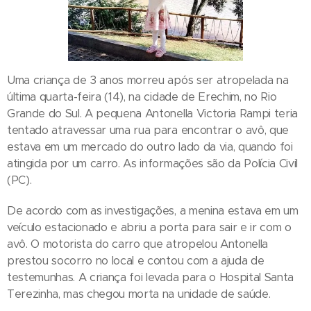
Uma criança de 3 anos morreu após ser atropelada na
última quarta-feira (14), na cidade de Erechim, no Rio
Grande do Sul. A pequena Antonella Victoria Rampi teria
tentado atravessar uma rua para encontrar o avô, que
estava em um mercado do outro lado da via, quando foi
atingida por um carro. As informações são da Polícia Civil
(PC).
De acordo com as investigações, a menina estava em um
veículo estacionado e abriu a porta para sair e ir com o
avô. O motorista do carro que atropelou Antonella
prestou socorro no local e contou com a ajuda de
testemunhas. A criança foi levada para o Hospital Santa
Terezinha, mas chegou morta na unidade de saúde.