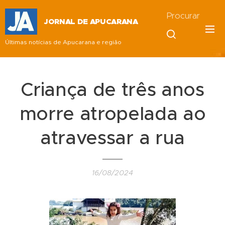
Procurar
JORNAL DE APUCARANA
Últimas notícias de Apucarana e região
Criança de três anos
morre atropelada ao
atravessar a rua
16/08/2024