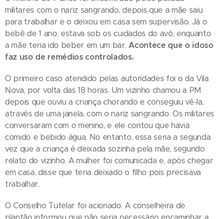
militares com o nariz sangrando, depois que a mãe saiu
para trabalhar e o deixou em casa sem supervisão. Já o
bebê de 1 ano, estava sob os cuidados do avô, enquanto
a mãe teria ido beber em um bar.
Acontece que o idoso
faz uso de remédios controlados.
O primeiro caso atendido pelas autoridades foi o da Vila
Nova, por volta das 18 horas. Um vizinho chamou a PM
depois que ouviu a criança chorando e conseguiu vê-la,
através de uma janela, com o nariz sangrando. Os militares
conversaram com o menino, e ele contou que havia
comido e bebido água. No entanto, essa seria a segunda
vez que a criança é deixada sozinha pela mãe, segundo
relato do vizinho. A mulher foi comunicada e, após chegar
em casa, disse que teria deixado o filho pois precisava
trabalhar.
O Conselho Tutelar foi acionado. A conselheira de
plantão informou que não seria necessário encaminhar a