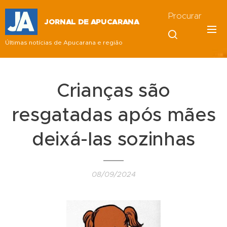
Procurar
JORNAL DE APUCARANA
Últimas notícias de Apucarana e região
Crianças são
resgatadas após mães
deixá-las sozinhas
08/09/2024