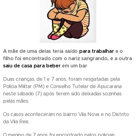
A mãe de uma delas teria saído
para trabalhar
e o
filho foi encontrado com o nariz sangrando, e a outra
saiu de casa para beber
em um bar
Duas crianças, de 1 e 7 anos, foram resgatadas pela
Polícia Militar (PM) e Conselho Tutelar de Apucarana
neste sábado (7) após terem sido deixadas sozinhas
pelas mães.
Os casos aconteceram no bairro Vila Nova e no Distrito
da Vila Reis.
O menino de 7 anos foi encontrado pelos policiais