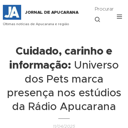
Procurar
JORNAL DE APUCARANA
Últimas notícias de Apucarana e região
Cuidado, carinho e
informação:
Universo
dos Pets marca
presença nos estúdios
da Rádio Apucarana
11/04/2025