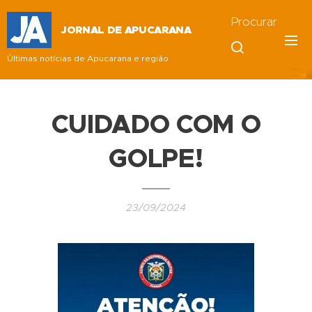
Procurar
JORNAL DE APUCARANA
Últimas notícias de Apucarana e região
CUIDADO COM O
GOLPE!
23/09/2024