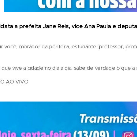
data a prefeita Jane Reis, vice Ana Paula e deput
r você, morador da periferia, estudante, professor, profes
.
que vive a cidade no dia a dia, sabe de verdade o que a 
O AO VIVO