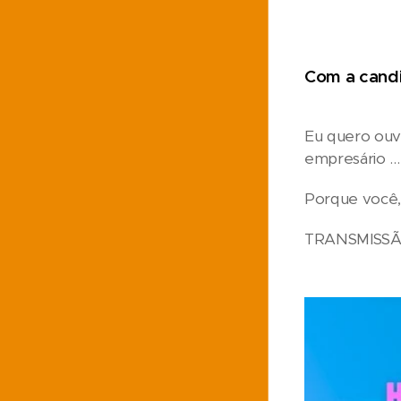
Com a candi
Eu quero ouvi
empresário ..
Porque você, 
TRANSMISSÃ