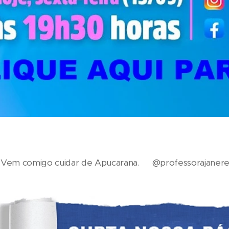
. Vem comigo cuidar de Apucarana. 💜@professorajanere