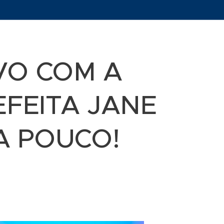
VO COM A
EFEITA JANE
 A POUCO!