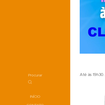
Até às 19h30
Procurar
INÍCIO