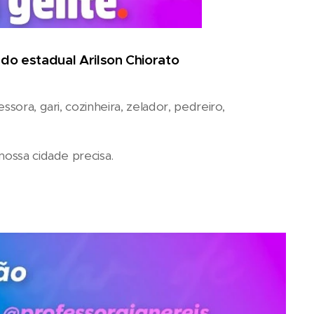
ado estadual Arilson Chiorato
sora, gari, cozinheira, zelador, pedreiro,
nossa cidade precisa.