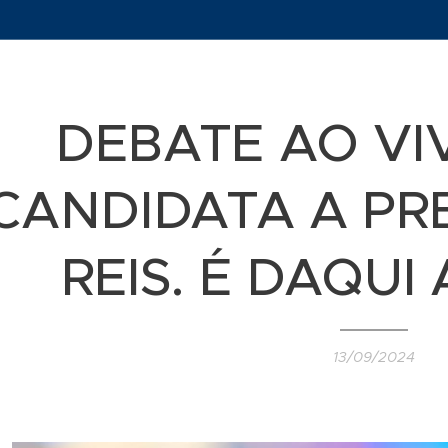
DEBATE AO VI
CANDIDATA A PR
REIS. É DAQUI
13/09/2024