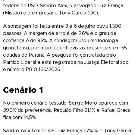
federal do PSD, Sandro Alex, o advogado Luiz França
(Missão) e o empresário Tony Garcia (DC).
A sondagem foi feita entre 3 e 6 de julho ouviu 1.500
pessoas. A margem de erro é de 2,6% e o grau de
confiança é de 95%. A sondagem usou metodologia
quantitativa, por meio de entrevistas presenciais em 55
cidades do Paraná. A pesquisa foi contratada pelo
Partido Liberal e esta registrada na Justiça Eleitoral sob
o número PR-01166/2026.
Cenário 1
No primeiro cenário testado, Sergio Moro aparece com
39,9% da preferência, Requião Filho 21,1% e Rafael Greca
fica com 14,5%.
Sandro Alex tem 10,4%, Luiz França 1,7% % e Tony Garcia