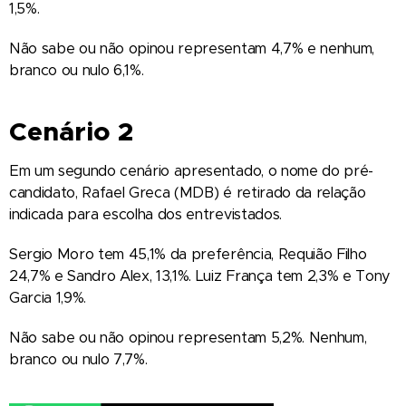
1,5%.
Não sabe ou não opinou representam 4,7% e nenhum,
branco ou nulo 6,1%.
Cenário 2
Em um segundo cenário apresentado, o nome do pré-
candidato, Rafael Greca (MDB) é retirado da relação
indicada para escolha dos entrevistados.
Sergio Moro tem 45,1% da preferência, Requião Filho
24,7% e Sandro Alex, 13,1%. Luiz França tem 2,3% e Tony
Garcia 1,9%.
Não sabe ou não opinou representam 5,2%. Nenhum,
branco ou nulo 7,7%.