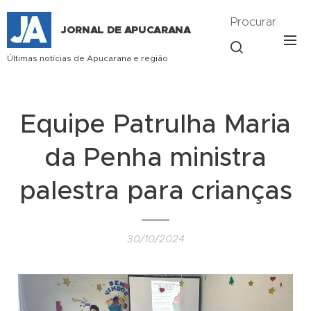
Procurar
JORNAL DE APUCARANA
Últimas notícias de Apucarana e região
Equipe Patrulha Maria
da Penha ministra
palestra para crianças
30/10/2024