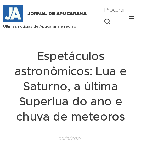
Procurar
JORNAL DE APUCARANA
Últimas notícias de Apucarana e região
Espetáculos
astronômicos: Lua e
Saturno, a última
Superlua do ano e
chuva de meteoros
06/11/2024