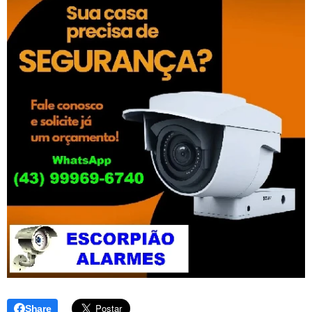
Share