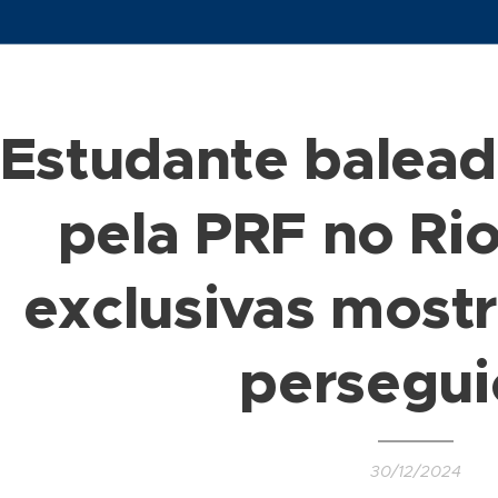
Estudante balead
pela PRF no Ri
exclusivas mostr
persegui
30/12/2024