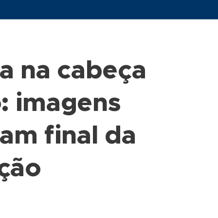
a na cabeça
o: imagens
am final da
ção