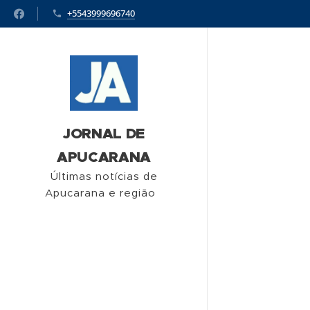
+5543999696740
JORNAL DE
APUCARANA
Últimas notícias de
Apucarana e região