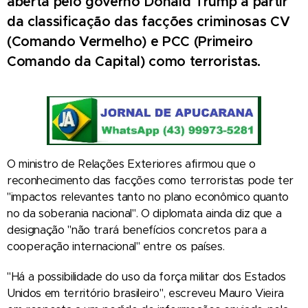
aberta pelo governo Donald Trump a partir
da classificação das facções criminosas CV
(Comando Vermelho) e PCC (Primeiro
Comando da Capital) como terroristas.
O ministro de Relações Exteriores afirmou que o
reconhecimento das facções como terroristas pode ter
"impactos relevantes tanto no plano econômico quanto
no da soberania nacional". O diplomata ainda diz que a
designação "não trará benefícios concretos para a
cooperação internacional" entre os países.
"Há a possibilidade do uso da força militar dos Estados
Unidos em território brasileiro", escreveu Mauro Vieira