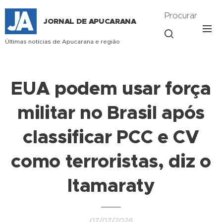
Procurar
JORNAL DE APUCARANA
Últimas notícias de Apucarana e região
EUA podem usar força
militar no Brasil após
classificar PCC e CV
como terroristas, diz o
Itamaraty
07/07/2026