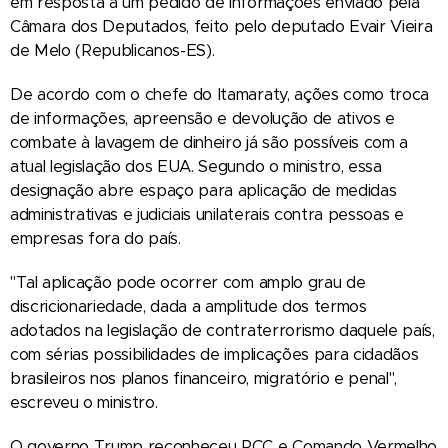
em resposta a um pedido de informações enviado pela
Câmara dos Deputados, feito pelo deputado Evair Vieira
de Melo (Republicanos-ES).
De acordo com o chefe do Itamaraty, ações como troca
de informações, apreensão e devolução de ativos e
combate à lavagem de dinheiro já são possíveis com a
atual legislação dos EUA. Segundo o ministro, essa
designação abre espaço para aplicação de medidas
administrativas e judiciais unilaterais contra pessoas e
empresas fora do país.
"Tal aplicação pode ocorrer com amplo grau de
discricionariedade, dada a amplitude dos termos
adotados na legislação de contraterrorismo daquele país,
com sérias possibilidades de implicações para cidadãos
brasileiros nos planos financeiro, migratório e penal",
escreveu o ministro.
O governo Trump reconheceu PCC e Comando Vermelho