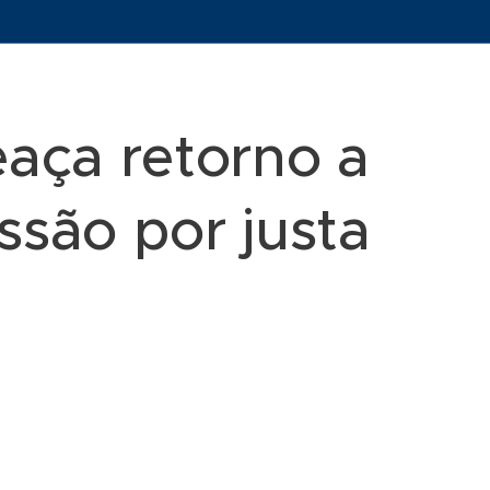
eaça retorno a
são por justa