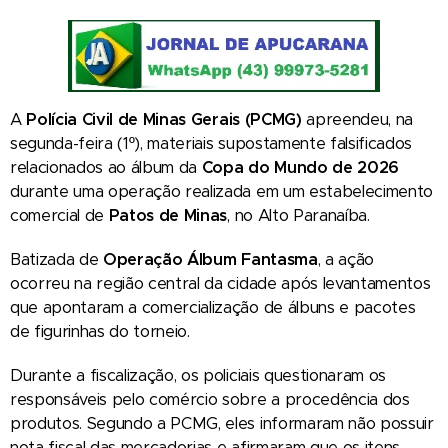
A
Polícia Civil de Minas Gerais (PCMG)
apreendeu, na
segunda-feira (1º), materiais supostamente falsificados
relacionados ao álbum da
Copa do Mundo de 2026
durante uma operação realizada em um estabelecimento
comercial de
Patos de Minas
, no Alto Paranaíba.
Batizada de
Operação Álbum Fantasma
, a ação
ocorreu na região central da cidade após levantamentos
que apontaram a comercialização de álbuns e pacotes
de figurinhas do torneio.
Durante a fiscalização, os policiais questionaram os
responsáveis pelo comércio sobre a procedência dos
produtos. Segundo a PCMG, eles informaram não possuir
nota fiscal das mercadorias e afirmaram que os itens