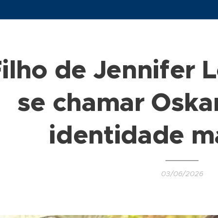
ilho de Jennifer 
se chamar Oska
identidade m
03/06/2026