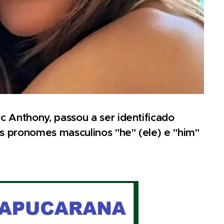
Anthony, passou a ser identificado
 pronomes masculinos "he" (ele) e "him"