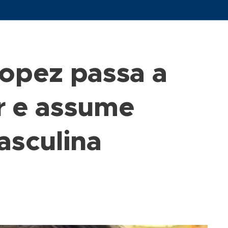
Lopez passa a
r e assume
asculina