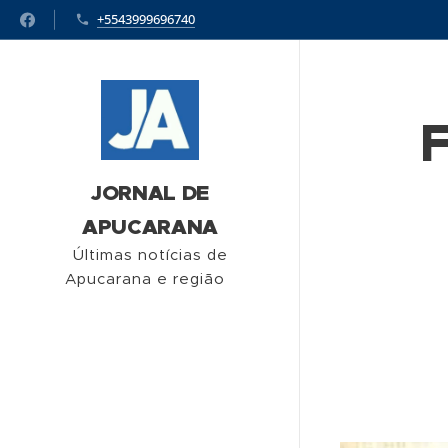
+5543999696740
F
JORNAL DE
APUCARANA
Últimas notícias de
Apucarana e região