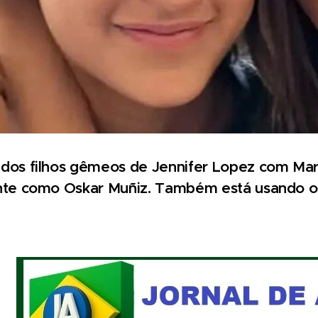
os filhos gêmeos de Jennifer Lopez com Marc 
te como Oskar Muñiz. Também está usando os