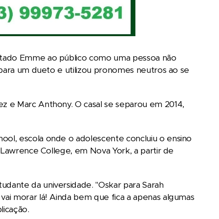
entado Emme ao público como uma pessoa não
 para um dueto e utilizou pronomes neutros ao se
z e Marc Anthony. O casal se separou em 2014,
ol, escola onde o adolescente concluiu o ensino
h Lawrence College, em Nova York, a partir de
dante da universidade. "Oskar para Sarah
ai morar lá! Ainda bem que fica a apenas algumas
licação.