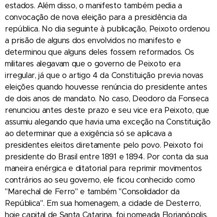
estados. Além disso, o manifesto também pedia a
convocação de nova eleição para a presidência da
república. No dia seguinte à publicação, Peixoto ordenou
a prisão de alguns dos envolvidos no manifesto e
determinou que alguns deles fossem reformados. Os
militares alegavam que o governo de Peixoto era
irregular, já que o artigo 4 da Constituição previa novas
eleições quando houvesse renúncia do presidente antes
de dois anos de mandato. No caso, Deodoro da Fonseca
renunciou antes deste prazo e seu vice era Peixoto, que
assumiu alegando que havia uma exceção na Constituição
ao determinar que a exigência só se aplicava a
presidentes eleitos diretamente pelo povo. Peixoto foi
presidente do Brasil entre 1891 e 1894. Por conta da sua
maneira enérgica e ditatorial para reprimir movimentos
contrários ao seu governo, ele ficou conhecido como
"Marechal de Ferro" e também "Consolidador da
República". Em sua homenagem, a cidade de Desterro,
hoje capital de Santa Catarina, foi nomeada Florianópolis,