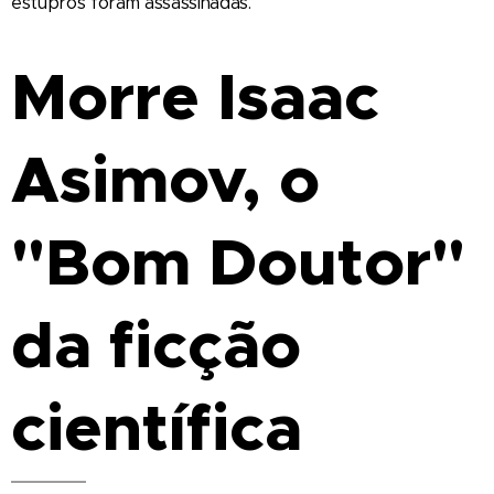
estupros foram assassinadas.
Morre Isaac
Asimov, o
"Bom Doutor"
da ficção
científica