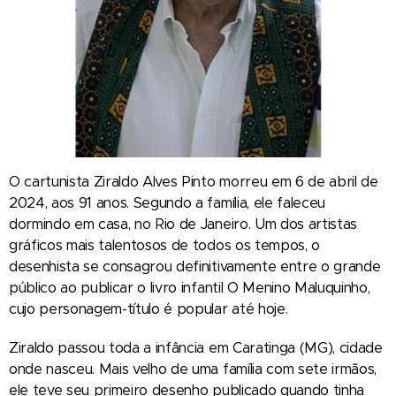
O cartunista Ziraldo Alves Pinto morreu em 6 de abril de
2024, aos 91 anos. Segundo a família, ele faleceu
dormindo em casa, no Rio de Janeiro. Um dos artistas
gráficos mais talentosos de todos os tempos, o
desenhista se consagrou definitivamente entre o grande
público ao publicar o livro infantil O Menino Maluquinho,
cujo personagem-título é popular até hoje.
Ziraldo passou toda a infância em Caratinga (MG), cidade
onde nasceu. Mais velho de uma família com sete irmãos,
ele teve seu primeiro desenho publicado quando tinha