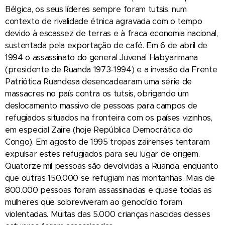
Bélgica, os seus líderes sempre foram tutsis, num
contexto de rivalidade étnica agravada com o tempo
devido à escassez de terras e à fraca economia nacional,
sustentada pela exportação de café. Em 6 de abril de
1994 o assassinato do general Juvenal Habyarimana
(presidente de Ruanda 1973-1994) e a invasão da Frente
Patriótica Ruandesa desencadearam uma série de
massacres no país contra os tutsis, obrigando um
deslocamento massivo de pessoas para campos de
refugiados situados na fronteira com os países vizinhos,
em especial Zaire (hoje República Democrática do
Congo). Em agosto de 1995 tropas zairenses tentaram
expulsar estes refugiados para seu lugar de origem.
Quatorze mil pessoas são devolvidas a Ruanda, enquanto
que outras 150.000 se refugiam nas montanhas. Mais de
800.000 pessoas foram assassinadas e quase todas as
mulheres que sobreviveram ao genocídio foram
violentadas. Muitas das 5.000 crianças nascidas desses