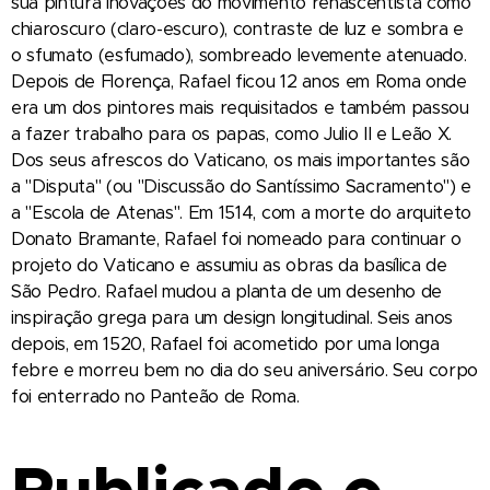
sua pintura inovações do movimento renascentista como
chiaroscuro (claro-escuro), contraste de luz e sombra e
o sfumato (esfumado), sombreado levemente atenuado.
Depois de Florença, Rafael ficou 12 anos em Roma onde
era um dos pintores mais requisitados e também passou
a fazer trabalho para os papas, como Julio II e Leão X.
Dos seus afrescos do Vaticano, os mais importantes são
a "Disputa" (ou "Discussão do Santíssimo Sacramento") e
a "Escola de Atenas". Em 1514, com a morte do arquiteto
Donato Bramante, Rafael foi nomeado para continuar o
projeto do Vaticano e assumiu as obras da basílica de
São Pedro. Rafael mudou a planta de um desenho de
inspiração grega para um design longitudinal. Seis anos
depois, em 1520, Rafael foi acometido por uma longa
febre e morreu bem no dia do seu aniversário. Seu corpo
foi enterrado no Panteão de Roma.