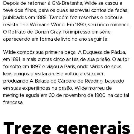
Depois de retornar à Grã-Bretanha, Wilde se casou e
teve dois filhos, para os quais escreveu contos de fadas,
publicados em 1888. Também fez resenhas e editou a
revista The Woman's World. Em 1890, seu único romance,
O Retrato de Dorian Gray, foi impresso em série,
aparecendo em forma de livro no ano seguinte.
Wilde compôs sua primeira peça, A Duquesa de Pádua,
em 1891, e mais outras cinco antes de sua prisão. O autor
foi solto em 1897 e viajou a Paris, onde vários de seus
leais amigos o visitaram. Ele voltou a escrever,
produzindo A Balada do Cárcere de Reading, baseado
em suas experiências na prisão. Wilde morreu de
meningite aguda em 30 de novembro de 1900, na capital
francesa.
Treze generais