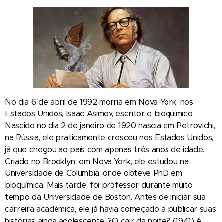
No dia 6 de abril de 1992 morria em Nova York, nos
Estados Unidos, Isaac Asimov, escritor e bioquímico.
Nascido no dia 2 de janeiro de 1920 nascia em Petrovichi,
na Rússia, ele praticamente cresceu nos Estados Unidos,
já que chegou ao país com apenas três anos de idade.
Criado no Brooklyn, em Nova York, ele estudou na
Universidade de Columbia, onde obteve PhD em
bioquímica. Mais tarde, foi professor durante muito
tempo da Universidade de Boston. Antes de iniciar sua
carreira acadêmica, ele já havia começado a publicar suas
histórias ainda adolescente. ?O cair da noite? (1941) é