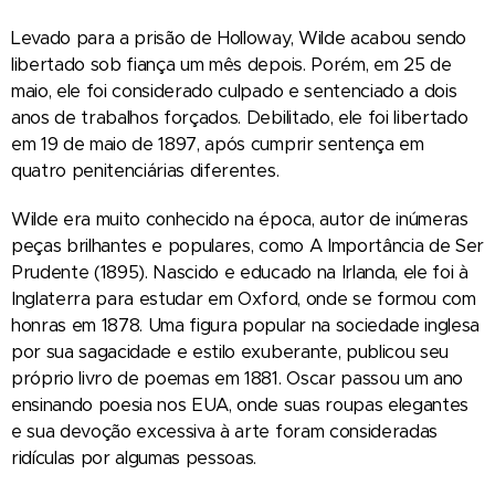
Levado para a prisão de Holloway, Wilde acabou sendo
libertado sob fiança um mês depois. Porém, em 25 de
maio, ele foi considerado culpado e sentenciado a dois
anos de trabalhos forçados. Debilitado, ele foi libertado
em 19 de maio de 1897, após cumprir sentença em
quatro penitenciárias diferentes.
Wilde era muito conhecido na época, autor de inúmeras
peças brilhantes e populares, como A Importância de Ser
Prudente (1895). Nascido e educado na Irlanda, ele foi à
Inglaterra para estudar em Oxford, onde se formou com
honras em 1878. Uma figura popular na sociedade inglesa
por sua sagacidade e estilo exuberante, publicou seu
próprio livro de poemas em 1881. Oscar passou um ano
ensinando poesia nos EUA, onde suas roupas elegantes
e sua devoção excessiva à arte foram consideradas
ridículas por algumas pessoas.