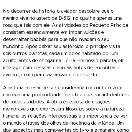
No decorrer da história, o aviador descobre que o
menino vive no asteroide B-612, no qual há apenas uma
rosa que fala com ele. As atividades do Pequeno Príncipe
consistem essencialmente em limpar vulcões e
desenraizar baobás para que não invadam o seu
mundinho. Após deixar seu asteroide, o príncipe visita
seis outros planetas, cada um deles habitado por um
adulto, antes de chegar na Terra. Em nosso planeta, ele
interage com pessoas e animais antes de encontrar o
aviador, com quem faz amizade no deserto.
A história, apesar de ser considerada um conto infantil,
carrega uma profundidade filosófica que encanta leitores
de todas as idades. A obra é repleta de citações
memoráveis que expressam filosofias sobre a natureza
humana, as relações interpessoais e a importância de ver
o mundo através dos olhos da inocência da infância. Um
dos aspectos mais comoventes do livro é a maneira como