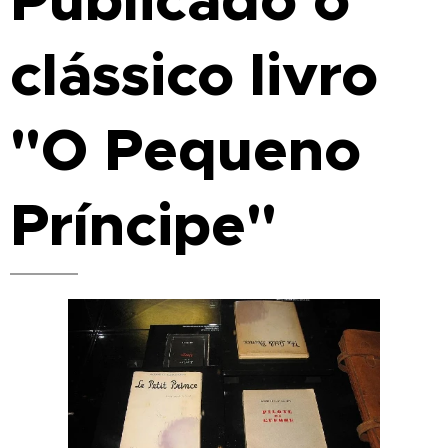
Publicado o
clássico livro
"O Pequeno
Príncipe"