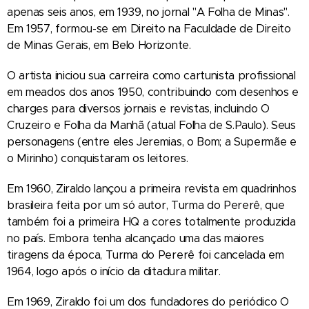
apenas seis anos, em 1939, no jornal "A Folha de Minas".
Em 1957, formou-se em Direito na Faculdade de Direito
de Minas Gerais, em Belo Horizonte.
O artista iniciou sua carreira como cartunista profissional
em meados dos anos 1950, contribuindo com desenhos e
charges para diversos jornais e revistas, incluindo O
Cruzeiro e Folha da Manhã (atual Folha de S.Paulo). Seus
personagens (entre eles Jeremias, o Bom; a Supermãe e
o Mirinho) conquistaram os leitores.
Em 1960, Ziraldo lançou a primeira revista em quadrinhos
brasileira feita por um só autor, Turma do Pererê, que
também foi a primeira HQ a cores totalmente produzida
no país. Embora tenha alcançado uma das maiores
tiragens da época, Turma do Pererê foi cancelada em
1964, logo após o início da ditadura militar.
Em 1969, Ziraldo foi um dos fundadores do periódico O