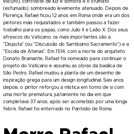
escuro), contraste de luz e sombra e o sfumato
(esfumado), sombreado levemente atenuado. Depois de
Florença, Rafael ficou 12 anos em Roma onde era um dos
pintores mais requisitados e também passou a fazer
trabalho para os papas, como Julio II e Leão X. Dos seus
afrescos do Vaticano, os mais importantes são a
"Disputa" (ou "Discussão do Santíssimo Sacramento") e a
"Escola de Atenas". Em 1514, com a morte do arquiteto
Donato Bramante, Rafael foi nomeado para continuar o
projeto do Vaticano e assumiu as obras da basílica de
São Pedro. Rafael mudou a planta de um desenho de
inspiração grega para um design longitudinal. Seis anos
depois, o pintor reforçou a mística em torno de si com
uma morte prematura, justamente no dia em que
completava 37 anos, após ser acometido por uma longa
febre. Rafael foi enterrado no Panteão de Roma.