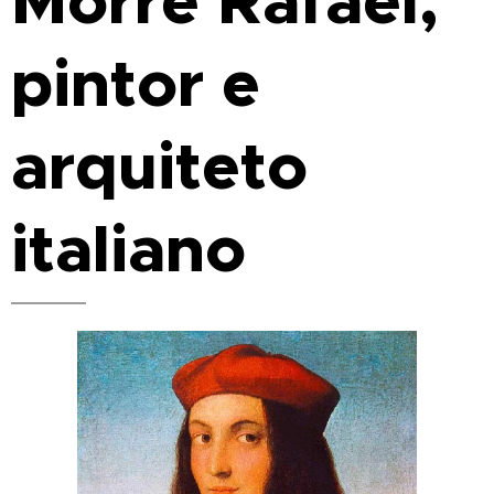
Morre Rafael,
pintor e
arquiteto
italiano