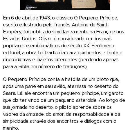
Em 6 de abril de 1943, o clássico O Pequeno Príncipe,
escrito e ilustrado pelo francês Antoine de Saint-
Exupéry, foi publicado simultaneamente na França e nos
Estados Unidos. O livro é considerado um dos mais
populares e emblemáticos do século XX. Fenômeno
editorial, a obra foi traduzida para quinhentos e trinta e
cinco idiomas e dialetos diferentes (perdendo apenas
para a Bíblia em número de traduções).
O Pequeno Príncipe conta a história de um piloto que,
após uma pane em seu avião, aterrissa no deserto do
Saara. Lá, ele encontra um pequeno príncipe, um garoto
que diz ter vindo de um pequeno asteroide. Ao longo de
sua jornada no deserto, o piloto aprende sobre os
valores da amizade, do amor, da responsabilidade e da
simplicidade através dos encontros e diálogos com o
menino.