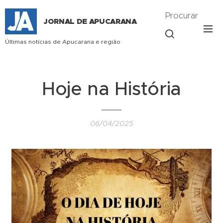
Procurar
JORNAL DE APUCARANA
Últimas notícias de Apucarana e região
Hoje na História
06/04/2025