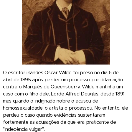
O escritor irlandês Oscar Wilde foi preso no dia 6 de
abril de 1895 após perder um processo por difamação
contra o Marquês de Queensberry. Wilde mantinha um
caso com o filho dele, Lorde Alfred Douglas, desde 1891,
mas quando o indignado nobre o acusou de
homossexualidade, o artista o processou. No entanto, ele
perdeu o caso quando evidências sustentaram
fortemente as acusações de que era praticante de
"indecência vulgar".