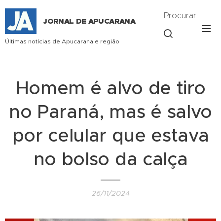
Procurar
JORNAL DE APUCARANA
Últimas notícias de Apucarana e região
Homem é alvo de tiro
no Paraná, mas é salvo
por celular que estava
no bolso da calça
26/11/2024