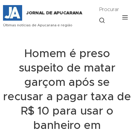
Procurar
JORNAL DE APUCARANA
Últimas notícias de Apucarana e região
Homem é preso
suspeito de matar
garçom após se
recusar a pagar taxa de
R$ 10 para usar o
banheiro em