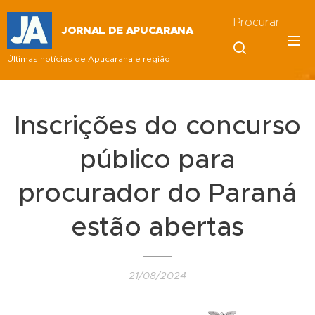
Procurar
JORNAL DE APUCARANA
Últimas notícias de Apucarana e região
Inscrições do concurso
público para
procurador do Paraná
estão abertas
21/08/2024