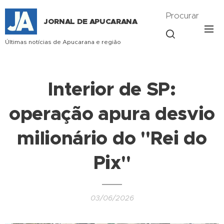
Procurar
JORNAL DE APUCARANA
Últimas notícias de Apucarana e região
Interior de SP:
operação apura desvio
milionário do "Rei do
Pix"
03/06/2026