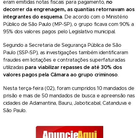
eram emitidas notas fiscais para pagamento,
no
decorrer da engrenagem, as quantias retornavam aos
integrantes do esquema
. De acordo com o Ministério
Público de São Paulo (MP-SP), o grupo ficava com 90% a
95% dos valores pagos pelo Legislativo municipal.
Segundo a Secretaria de Segurança Pública de São
Paulo (SSP-SP), as investigações também identificaram
fraudes em licitações e contratações superfaturadas
utilizadas
para viabilizar repasses de até 30% dos
valores pagos pela Câmara ao grupo criminoso
.
Nesta terça-feira (02), foram cumpridos 10 mandados de
prisão e mais de 50 mandados de busca e apreensão nas
cidades de Adamantina, Bauru, Jaboticabal, Catanduva e
São Paulo.