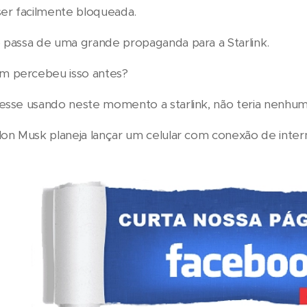
ser facilmente bloqueada.
 passa de uma grande propaganda para a Starlink.
 percebeu isso antes?
esse usando neste momento a starlink, não teria nenhum
lon Musk planeja lançar um celular com conexão de inter