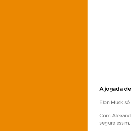
A jogada de
Elon Musk só
Com Alexandre
segura assim