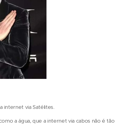
nternet via Satélites.
como a água, que a internet via cabos não é tão