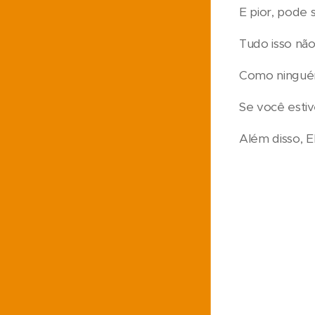
E pior, pode 
Tudo isso não
Como ninguém
Se você estiv
Além disso, E