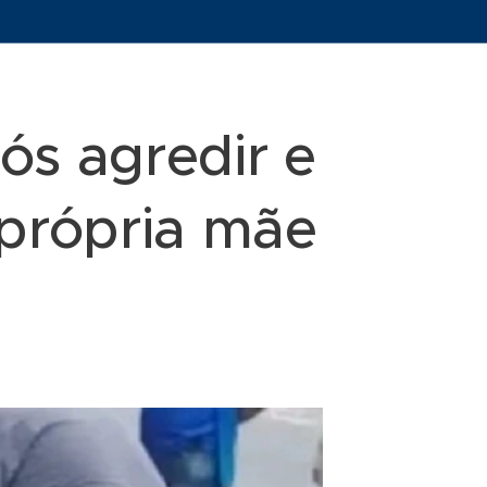
ós agredir e
 própria mãe