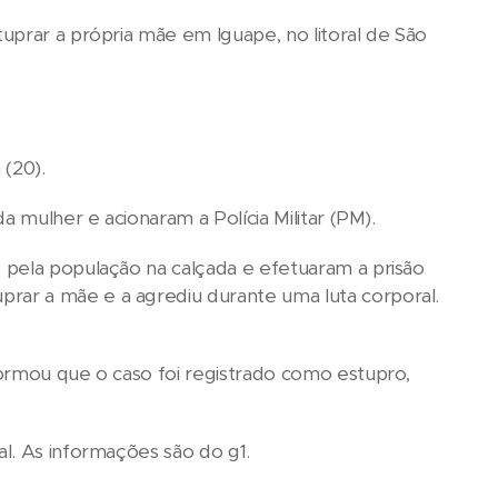
uprar a própria mãe em Iguape, no litoral de São
 (20).
a mulher e acionaram a Polícia Militar (PM).
 pela população na calçada e efetuaram a prisão
ar a mãe e a agrediu durante uma luta corporal.
formou que o caso foi registrado como estupro,
l. As informações são do g1.