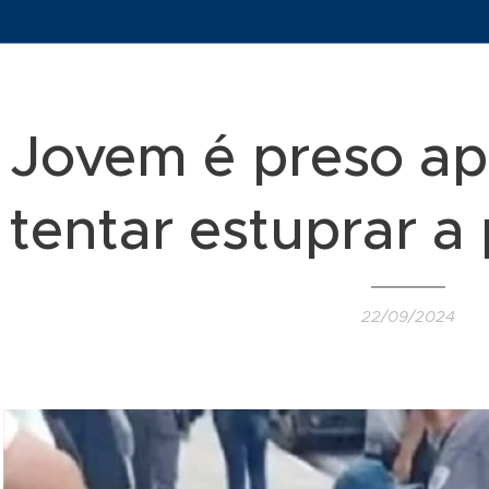
Jovem é preso ap
tentar estuprar a
22/09/2024